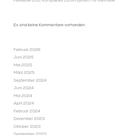
FlexiBowl 200. Kompaktes Zuführsystem für Kleinteile
Recent Comments
Es sind keine Kommentare vorhanden.
Archives
Februar 2026
Juni 2025
Mai 2025
März 2025
September 2024
Juni 2024
Mai 2024
April 2024
Februar 2024
Dezember 2023
Oktober 2023
September 2023