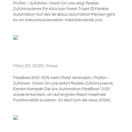
Prüfen – Zuführen. Vision On Line zeigt flexible
Zuführsysteme Ein Klick zum freien Ticket 🙂 Flexible
Automation Auf den all about automation Messen geht
es um Industrieautomation, Industrierobotik und...
FlexiBowl 200. Kompaktes
Zuführsystem für Kleinteile
März 20, 2025
|
News
FlexiBowl 200. 50% mehr Platz! Vereinzeln- Prüfen –
Zuführen. Vision On Line liefert flexible Zuführsysteme
Extrem Kompakt Die Ars Automation FlexiBowl® 200
wurde entwickelt, um auf engsten Raum maximale
Funktionalität zu bieten. So lässt sich die neue 200er...