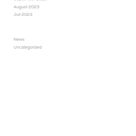
August 2023
Juli 2023
Categories
News
Uncategorized
Vision On Line GmbH
Am Pappelried 3
63505 Langenselbold
Deutschland