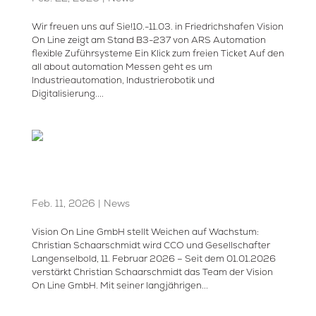
Wir freuen uns auf Sie!10.-11.03. in Friedrichshafen Vision
On Line zeigt am Stand B3-237 von ARS Automation
flexible Zuführsysteme Ein Klick zum freien Ticket Auf den
all about automation Messen geht es um
Industrieautomation, Industrierobotik und
Digitalisierung....
Christian Schaarschmidt wird
CCO und Gesellschafter
Feb. 11, 2026
|
News
Vision On Line GmbH stellt Weichen auf Wachstum:
Christian Schaarschmidt wird CCO und Gesellschafter
Langenselbold, 11. Februar 2026 – Seit dem 01.01.2026
verstärkt Christian Schaarschmidt das Team der Vision
On Line GmbH. Mit seiner langjährigen...