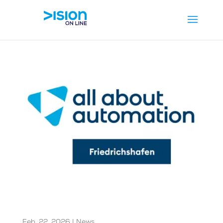
Treffen Sie uns vom 10.-11.03 in
Friedrichshafen
Feb. 22, 2026
|
News