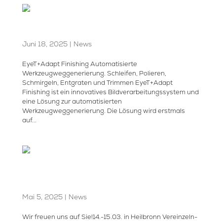
EyeT+ Adapt Finishing
Juni 18, 2025
|
News
EyeT+Adapt Finishing Automatisierte
Werkzeugweggenerierung. Schleifen, Polieren,
Schmirgeln, Entgraten und Trimmen EyeT+Adapt
Finishing ist ein innovatives Bildverarbeitungssystem und
eine Lösung zur automatisierten
Werkzeugweggenerierung. Die Lösung wird erstmals
auf...
Treffen Sie uns vom 14.-15.05 in
Heilbronn
Mai 5, 2025
|
News
Wir freuen uns auf Sie!14.-15.03. in Heilbronn Vereinzeln-