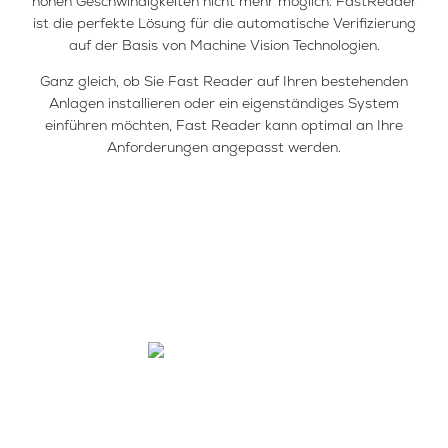
hohen Geschwindigkeiten nicht mehr möglich. FastReader
ist die perfekte Lösung für die automatische Verifizierung
auf der Basis von Machine Vision Technologien.
Ganz gleich, ob Sie Fast Reader auf Ihren bestehenden
Anlagen installieren oder ein eigenständiges System
einführen möchten, Fast Reader kann optimal an Ihre
Anforderungen angepasst werden.
Warum Fast Reader?
Steigern Sie die Produktivität
Verbessern Sie Ihren ROI: