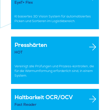
EyeT+ Flex
KI basiertes 3D Vision System für automatisiertes
Picken und Sortieren im Logistikbereich.
Presshärten
HOT
Vereinigt alle Prüfungen und Prozess-kontrollen, die
für die Warmumformung erforderlich sind, in einem
System.
Haltbarkeit OCR/OCV
Fast Reader