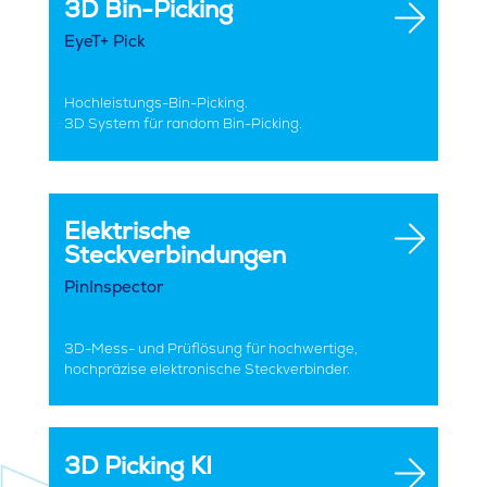
3D Bin-Picking
EyeT+ Pick
Hochleistungs-Bin-Picking.
3D System für random Bin-Picking.
Elektrische
Steckverbindungen
PinInspector
3D-Mess- und Prüflösung für hochwertige,
hochpräzise elektronische Steckverbinder.
3D Picking KI